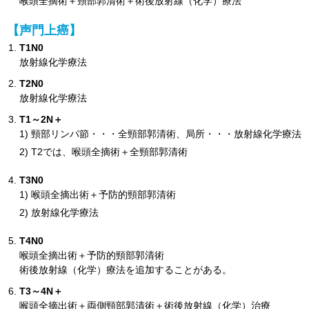
喉頭全摘術＋頸部郭清術＋術後放射線（化学）療法
【声門上癌】
T1N0
放射線化学療法
T2N0
放射線化学療法
T1～2N＋
頸部リンパ節・・・全頸部郭清術、局所・・・放射線化学療法
T2では、喉頭全摘術＋全頸部郭清術
T3N0
喉頭全摘出術＋予防的頸部郭清術
放射線化学療法
T4N0
喉頭全摘出術＋予防的頸部郭清術
術後放射線（化学）療法を追加することがある。
T3～4N＋
喉頭全摘出術＋両側頸部郭清術＋術後放射線（化学）治療