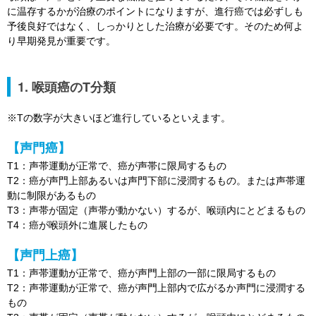
に温存するかが治療のポイントになりますが、進行癌では必ずしも
予後良好ではなく、しっかりとした治療が必要です。そのため何よ
り早期発見が重要です。
1. 喉頭癌のT分類
※Tの数字が大きいほど進行しているといえます。
【声門癌】
T1：声帯運動が正常で、癌が声帯に限局するもの
T2：癌が声門上部あるいは声門下部に浸潤するもの。または声帯運
動に制限があるもの
T3：声帯が固定（声帯が動かない）するが、喉頭内にとどまるもの
T4：癌が喉頭外に進展したもの
【声門上癌】
T1：声帯運動が正常で、癌が声門上部の一部に限局するもの
T2：声帯運動が正常で、癌が声門上部内で広がるか声門に浸潤する
もの