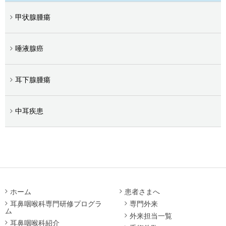
甲状腺腫瘍
唾液腺癌
耳下腺腫瘍
中耳疾患
ホーム
患者さまへ
耳鼻咽喉科専門研修プログラ
専門外来
ム
外来担当一覧
耳鼻咽喉科紹介