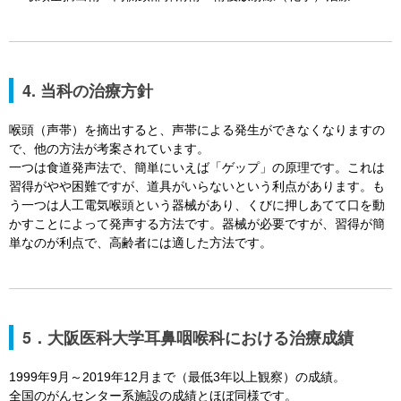
4. 当科の治療方針
喉頭（声帯）を摘出すると、声帯による発生ができなくなりますの
で、他の方法が考案されています。
一つは食道発声法で、簡単にいえば「ゲップ」の原理です。これは
習得がやや困難ですが、道具がいらないという利点があります。も
う一つは人工電気喉頭という器械があり、くびに押しあてて口を動
かすことによって発声する方法です。器械が必要ですが、習得が簡
単なのが利点で、高齢者には適した方法です。
5．大阪医科大学耳鼻咽喉科における治療成績
1999年9月～2019年12月まで（最低3年以上観察）の成績。
全国のがんセンター系施設の成績とほぼ同様です。