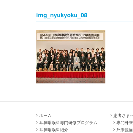
img_nyukyoku_08
ホーム
患者さま
耳鼻咽喉科専門研修プログラム
専門外来
耳鼻咽喉科紹介
外来担当