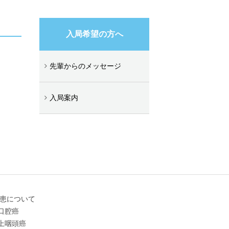
入局希望の方へ
先輩からのメッセージ
入局案内
患について
口腔癌
上咽頭癌