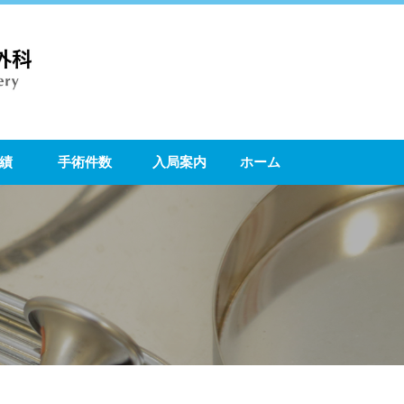
績
手術件数
入局案内
ホーム