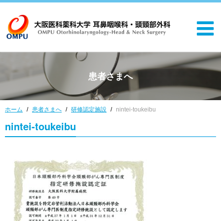
患者さまへ
ホーム
患者さまへ
研修認定施設
nintei-toukeibu
nintei-toukeibu