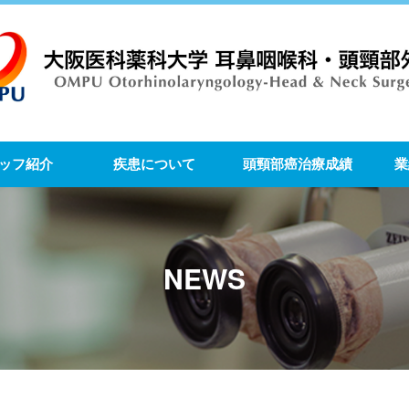
ッフ紹介
疾患について
頭頸部癌治療成績
業
NEWS