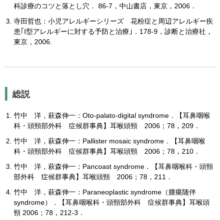
科診療のコツと落とし穴． 86-7，中山書店，東京，2006．
寺田哲也：小児アレルギーシリーズ 花粉症と周辺アレルギー疾
患｢I型アレルギーに対する予防と治療｣．178-9，診断と治療社，
東京，2006.
総説
竹中 洋，萩森伸一：Oto-palato-digital syndrome．【耳鼻咽喉
科・頭頸部外科 症候群事典】耳喉頭頸 2006；78，209．
竹中 洋，萩森伸一：Pallister mosaic syndrome．【耳鼻咽喉
科・頭頸部外科 症候群事典】耳喉頭頸 2006；78，210．
竹中 洋，萩森伸一：Pancoast syndrome．【耳鼻咽喉科・頭頸
部外科 症候群事典】耳喉頭頸 2006；78，211．
竹中 洋，萩森伸一：Paraneoplastic syndrome（腫瘍随伴
syndrome）．【耳鼻咽喉科・頭頸部外科 症候群事典】耳喉頭
頸 2006；78，212-3．