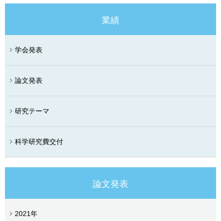
業績
学会発表
論文発表
研究テーマ
科学研究費交付
論文発表
2021年