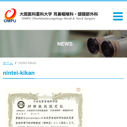
NEWS
ホーム
nintei-kikan
nintei-kikan