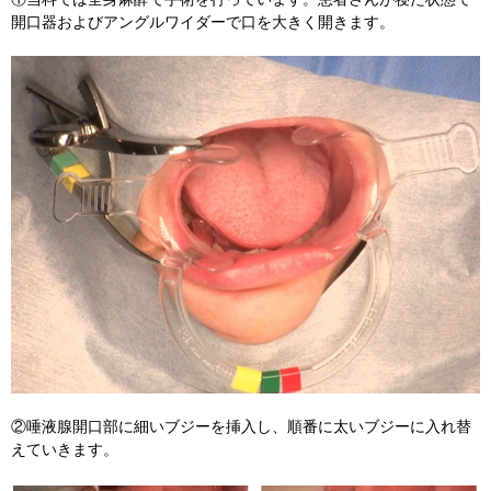
開口器およびアングルワイダーで口を大きく開きます。
②唾液腺開口部に細いブジーを挿入し、順番に太いブジーに入れ替
えていきます。