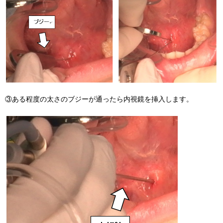
③ある程度の太さのブジーが通ったら内視鏡を挿入します。