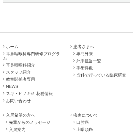
ホーム
患者さまへ
耳鼻咽喉科専門研修プログラ
専門外来
ム
外来担当一覧
耳鼻咽喉科紹介
手術件数
スタッフ紹介
当科で行っている臨床研究
教室関係者専用
NEWS
スギ・ヒノキ科 花粉情報
お問い合わせ
入局希望の方へ
疾患について
先輩からのメッセージ
口腔癌
入局案内
上咽頭癌